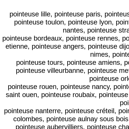
pointeuse lille, pointeuse paris, point
pointeuse toulon, pointeuse lyon, poi
nantes, pointeuse str
pointeuse bordeaux, pointeuse rennes, poi
etienne, pointeuse angers, pointeuse dij
nimes, point
pointeuse tours, pointeuse amiens, p
pointeuse villeurbanne, pointeuse me
pointeuse or
pointeuse rouen, pointeuse nancy, point
saint ouen, pointeuse roubaix, pointeuse
po
pointeuse nanterre, pointeuse créteil, po
colombes, pointeuse aulnay sous bois,
pointeuse aubervilliers, pointeuse ch