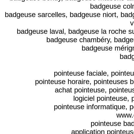
badgeuse col
badgeuse sarcelles, badgeuse niort, bad
v
badgeuse laval, badgeuse la roche 
badgeuse chambéry, badgeus
badgeuse mérign
bad
pointeuse faciale, pointe
pointeuse horaire, pointeuses b
achat pointeuse, pointeus
logiciel pointeuse,
pointeuse informatique, p
www.e
pointeuse bad
application pointeus