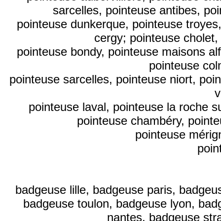
sarcelles, pointeuse antibes, po
pointeuse dunkerque, pointeuse troyes,
cergy; pointeuse cholet,
pointeuse bondy, pointeuse maisons alfo
pointeuse col
pointeuse sarcelles, pointeuse niort, poi
v
pointeuse laval, pointeuse la roche 
pointeuse chambéry, pointeu
pointeuse mérign
poi
badgeuse lille, badgeuse paris, badge
badgeuse toulon, badgeuse lyon, bad
nantes, badgeuse str