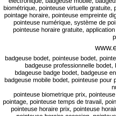
electronique, badgeuse mobile, badgeus
biométrique, pointeuse virtuelle gratuite, 
pointage horaire, pointeuse empreinte digi
pointeuse numérique, système de point
pointeuse horaire gratuite, applicatio
p
www.e
badgeuse bodet, pointeuse bodet, point
badgeuse professionnelle bodet,
bdageuse badge bodet, badgeuse ent
badgeuse mobile bodet,
pointeuse pour p
n
pointeuse biometrique prix
,
pointeuse
pointage
,
pointeuse temps de travail
,
poi
pointeuse horaire prix
,
pointeuse horai