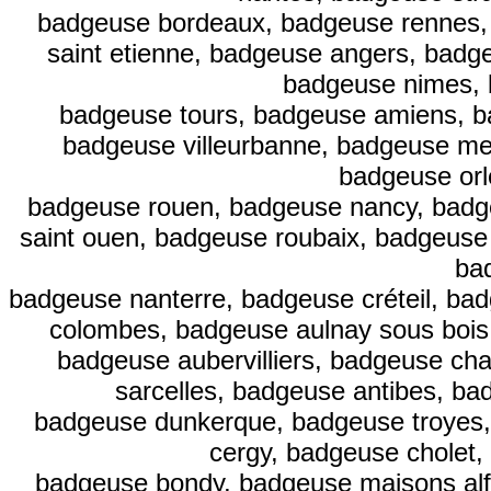
badgeuse bordeaux, badgeuse rennes,
saint etienne, badgeuse angers, badg
badgeuse nimes, 
badgeuse tours, badgeuse amiens, b
badgeuse villeurbanne, badgeuse m
badgeuse or
badgeuse rouen, badgeuse nancy, badge
saint ouen, badgeuse roubaix, badgeuse 
ba
badgeuse nanterre, badgeuse créteil, ba
colombes, badgeuse aulnay sous bois
badgeuse aubervilliers, badgeuse ch
sarcelles, badgeuse antibes, ba
badgeuse dunkerque, badgeuse troyes,
cergy, badgeuse cholet,
badgeuse bondy, badgeuse maisons alfo