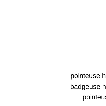
pointeuse h
badgeuse hu
pointeu