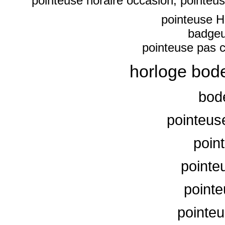
pointeuse horaire occasion
,
pointeus
pointeuse H
badgeu
pointeuse pas 
horloge bodet
bod
pointeus
point
pointe
pointe
pointe